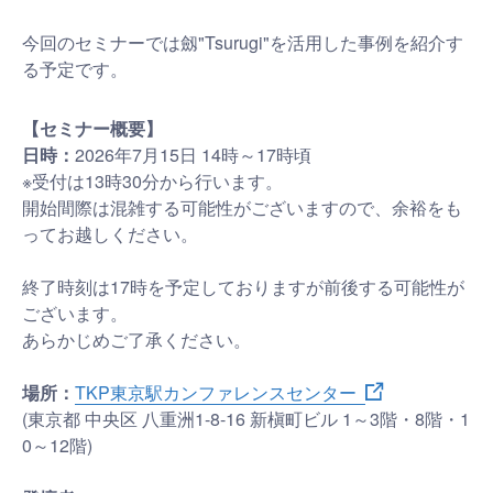
今回のセミナーでは劔"Tsurugi"を活用した事例を紹介す
る予定です。
【セミナー概要】
日時：
2026年7月15日 14時～17時頃
※受付は13時30分から行います。
開始間際は混雑する可能性がございますので、余裕をも
ってお越しください。
終了時刻は17時を予定しておりますが前後する可能性が
ございます。
あらかじめご了承ください。
場所：
TKP東京駅カンファレンスセンター
(東京都 中央区 八重洲1-8-16 新槇町ビル 1～3階・8階・1
0～12階)